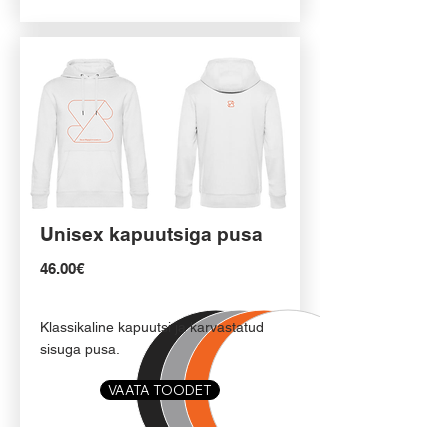
Unisex kapuutsiga pusa
46.00€
Klassikaline kapuutsi ja karvastatud
sisuga pusa.
VAATA TOODET